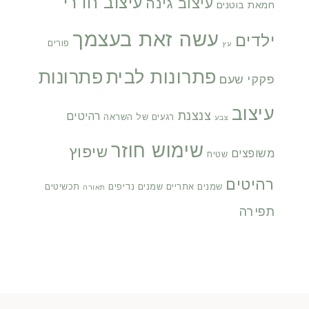
עיצוב חדרי
עיצוב גינה
חמאת בוטנים
עשה זאת בעצמך
ילדים
פורים
עץ
פתרונות לבית
פתרונות
פקקי שעם
עיצוב
צנצנת
רהיטים
רגעים של השראה
צבע
שימוש חוזר
שיפוץ
משופצים
שטיח
רהיטים
שמנים אתריים
שמנים נדיפים
תכשיטים
תאורה
תפירה