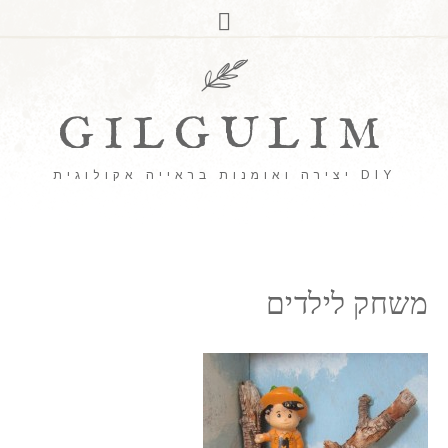
GILGULIM
DIY יצירה ואומנות בראייה אקולוגית
משחק לילדים