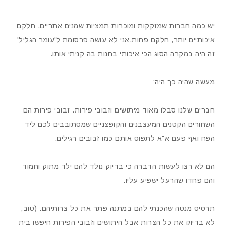
יש כמה חברות שמזקקות ומוכרות תמציות שמנים אתריים. חלקם
איכותיים יותר, חלקם פחות.אני לא עושה פרסומת ל'עומר הגליל'
זה היה במקרה הסוג הכי איכותי בחנות בה קניתי אותו.
מעשה שהיה כך היה:
חברים שלנו סבלו מאוד מיתושים וזבובי פירות. זבובי פירות הם
השחורים הקטנים המעצבנים והקופצניים שמסתובבים לכם ליד
הפח ואף פעם א"א לתפוס אותם כמו זבובים רגילים.
הם לא רצו לעשות הדברה כי בדיוק נולד להם ילד מתוק וחמוד
והם פחדו שהרעל ישפיע עליו.
תרסיס מנטה שהכנתי להם במתנה פתר את כל צרותיהם. (טוב,
לא בדיוק את כל הצרות אבל היתושים וזבובי הפירות חיפשו בית