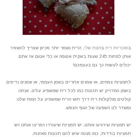
ב
סוכריות ריח
ב
חנות שלי
, הריח נשמר יותר מכיוון שצריך להשאיר
אותן לפחות ל24 שעות בשקית אטומה או כלי אטום אז אתם
יכולים לעשות כך גם בעצמכם!
לתמציות צמחים, או שמנים אתריים בשמן העממי, או שמנים נדיפים
בשמן המדוייק יש תכונות כמו לכל ריח שמשפיע עלינו. אנחנו
קולטים מולקולות ריח דרך חוש הריח שמשפיע על המוח שלנו
ומשדר לנו השפעה של הגוף והנפש.
יש תמציות שירגיעו אותנו, יש תמציות שיעוררו וימריצו אותנו ויש
תמציות בודדות, כמו מנטה שיש להם תכונות מאזנות.