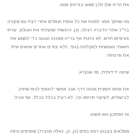
את הריח שלו ולכן פשוט בורחים ממנו.
מה שחסך ממני לפנות את כל גופות הנמלים אחרי רצח עם שקורה
בד"כ אחרי הדברה רגילה. וכן. הרגשתי שהצלתי את העולם. יצרתי
פציפיזם חדש. לא הרגתי אף ברייה מסכנה וענוגה כדי לממש את
תאוותי האנושיות למקלחת בגפי, ללא יצורים אחרים שחווים איתי
את פרטיותי.
שיטה ידידותית, מה שנקרא.
את אותה תמצית מנטה דרך-אגב אפשר להוסיף לכוס שתיה,
לבישולים, לשיקויי תרופה וכו'. לא רעיל בכלל בכלל. אף אכיל.
אז המתכון הוא פשוט:
ממלאים בקבוק רסס במים (כן, כן, כאלה מהברז) ומוסיפים טיפה