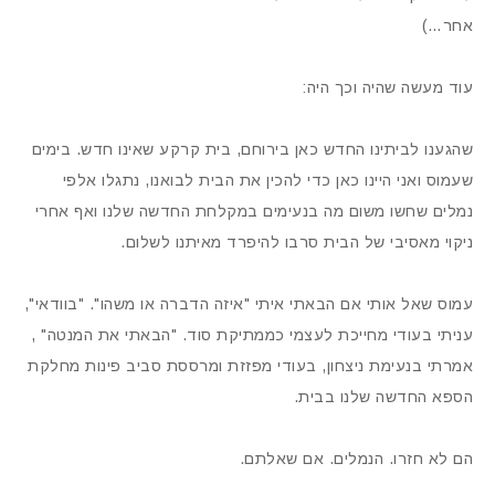
אחר…)
עוד מעשה שהיה וכך היה:
שהגענו לביתינו החדש כאן בירוחם, בית קרקע שאינו חדש. בימים
שעמוס ואני היינו כאן כדי להכין את הבית לבואנו, נתגלו אלפי
נמלים שחשו משום מה בנעימים במקלחת החדשה שלנו ואף אחרי
ניקוי מאסיבי של הבית סרבו להיפרד מאיתנו לשלום.
עמוס שאל אותי אם הבאתי איתי "איזה הדברה או משהו". "בוודאי",
עניתי בעודי מחייכת לעצמי כממתיקת סוד. "הבאתי את המנטה" ,
אמרתי בנעימת ניצחון, בעודי מפזזת ומרססת סביב פינות מחלקת
הספא החדשה שלנו בבית.
הם לא חזרו. הנמלים. אם שאלתם.