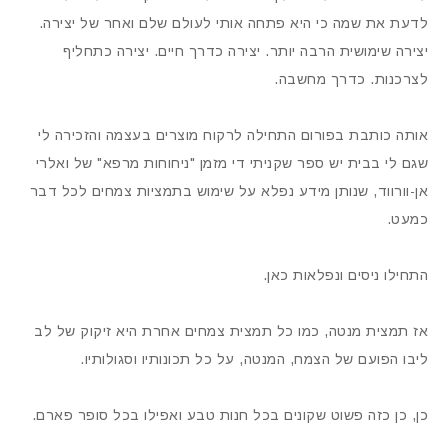
לדעת את שמה כי היא פתחה אותי לעולם שלם ואחר של יצירה.
יצירה שימושית הרבה יותר. יצירה כדרך חיים. יצירה כתחליף
לצרכנות. כדרך מחשבה.
אותה כותבת בפורום התחילה לרקוח מוצרים בעצמה והזכירה לי
שגם לי בבית יש ספר שקניתי די מזמן "ניחוחות מרפא" של ואלרי
אן-וורווד, שנותן מידע נפלא על שימוש בתמציות צמחים לכל דבר
כמעט.
התחילו ניסים ונפלאות כאן.
אז תמצית מנטה, כמו כל תמצית צמחים אחרת היא זיקוק של לב
ליבו הפועם של הצמח, המנטה, על כל תכונותיו וסגולותיו.
כן, כן כזה פשוט שקונים בכל חנות טבע ואפילו בכל סופר פארם.