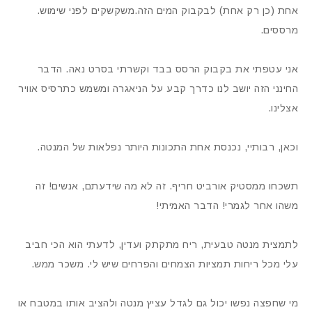
אחת (כן רק אחת) לבקבוק המים הזה.משקשקים לפני שימוש.
מרססים.
אני עטפתי את בקבוק הרסס בבד וקשרתי בסרט נאה. הדבר
החינני הזה יושב לנו כדרך קבע על הניאגרה ומשמש כתרסיס אוויר
אצלינו.
וכאן, רבותיי, נכנסת אחת התכונות היותר נפלאות של המנטה.
תשכחו ממסטיק אורביט חריף. זה לא מה שידעתם, אנשים! זה
משהו אחר לגמרי! הדבר האמיתי!
לתמצית מנטה טבעית, ריח מתקתק ועדין, לדעתי הוא הכי חביב
עלי מכל ריחות תמציות הצמחים והפרחים שיש לי. משכר ממש.
מי שחפצה נפשו יכול גם לגדל עציץ מנטה ולהציב אותו במטבח או