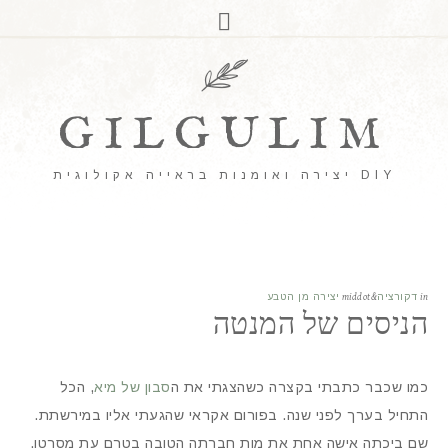
GILGULIM
DIY יצירה ואומנות בראייה אקולוגית
in
דקורציה
&middot
יצירה מן הטבע
הניסים של המנטה
כמו שכבר כתבתי בקצרה כשהצגתי את ה
סבון של מיא
, הכל
התחיל בערך לפני שנה. בפורום אקראי שהגעתי אליו במירשתת.
שם ביכתה אישה אחת את מות חברתה הטובה בטרם עת מסרטן.