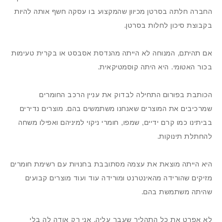
החברה חלתה בסרטן מכיוון שהמקצוע בו עסקה חשף אותה להיות
בקבוצת סיכון לחלות בסרטן.
אם תהיתם, המנוחה לא הייתה מהנדסת אסבסט או בקרית טעימות
בכור האטומי. היא היתה קוסמטיקאית.
הכותבת בפורום התחילה לבדוק את עניין הרכב החומרים
שמרכיבים את המוצרים שאנחנו משתמשים בהם. מוצרים נדירים
בביתינו כמו קרם ידיים, שמפו, חומרי ניקוי למיניהם ואפילו משחה
להחתלת תינוקות.
היא הייתה מוצאת את עצמה מסתובבת בחנויות עם רשימת חומרים
מזיקים שהורידה מהאינטרנט ומורידה עוד ועוד מוצרים קבועים
שהיתה משתמשת בהם.
לא אפרט את כל התהליך שעבר עליה. אני רק אודה לה בלי