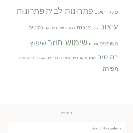
פתרונות לבית
פתרונות
פקקי שעם
עיצוב
צנצנת
רהיטים
רגעים של השראה
צבע
שימוש חוזר
שיפוץ
משופצים
שטיח
רהיטים
שמנים אתריים
שמנים נדיפים
תכשיטים
תאורה
תפירה
חיפוש