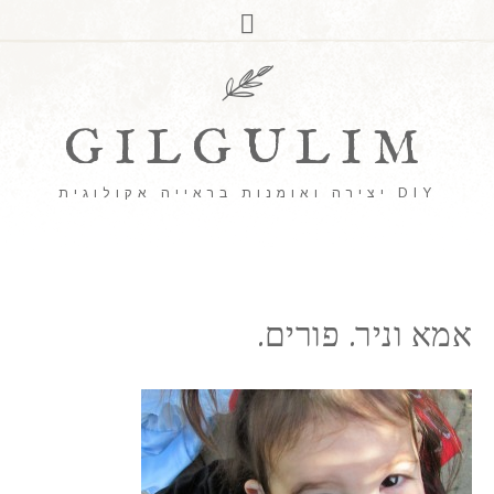
GILGULIM
DIY יצירה ואומנות בראייה אקולוגית
אמא וניר. פורים.