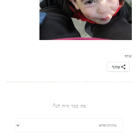
שתף
שתף
מה כבר היה לנו?