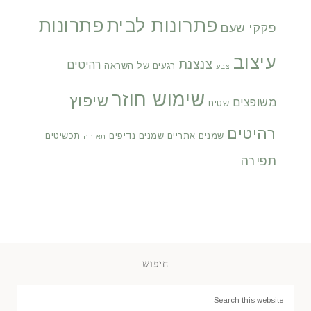
פתרונות לבית
פתרונות
פקקי שעם
עיצוב
צנצנת
רהיטים
רגעים של השראה
צבע
שימוש חוזר
שיפוץ
משופצים
שטיח
רהיטים
שמנים אתריים
שמנים נדיפים
תכשיטים
תאורה
תפירה
חיפוש