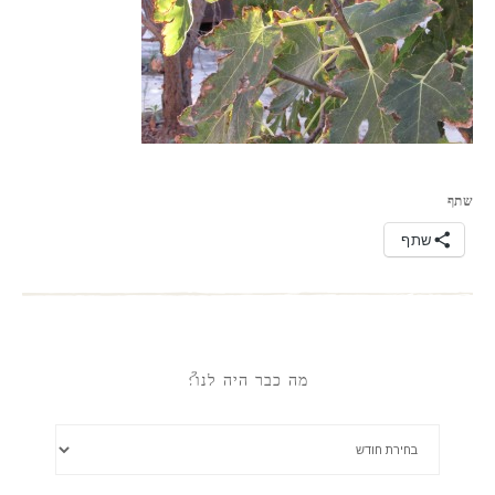
שתף
שתף
מה כבר היה לנו?