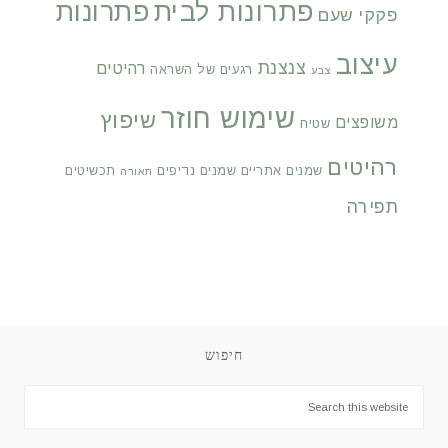
פתרונות לבית
פתרונות
פקקי שעם
עיצוב
צנצנת
רהיטים
רגעים של השראה
צבע
שימוש חוזר
שיפוץ
משופצים
שטיח
רהיטים
שמנים אתריים
שמנים נדיפים
תכשיטים
תאורה
תפירה
חיפוש