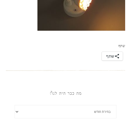
שתף
שתף
מה כבר היה לנו?