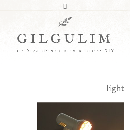
GILGULIM
DIY יצירה ואומנות בראייה אקולוגית
light