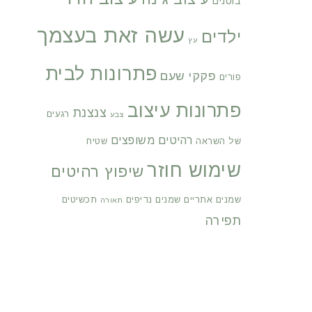
בוטנים
עשה זאת בעצמך
ילדים
עץ
פתרונות לבית
פקקי שעם
פורים
פתרונות עיצוב
צנצנת
רגעים
צבע
רהיטים משופצים
של השראה
שטיח
שימוש חוזר
שיפוץ רהיטים
שמנים אתריים
שמנים נדיפים
תכשיטים
תאורה
תפירה