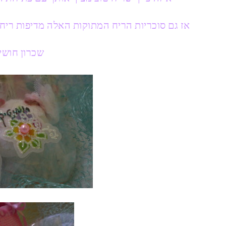
אז גם סוכריות הריח המתוקות האלה מדיפות ריח
שכרון חושי