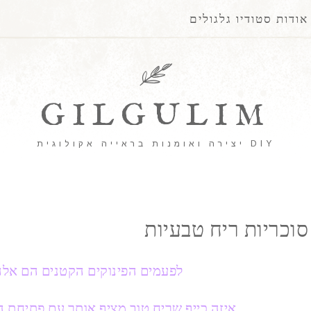
אודות סטודיו גלגולים
GILGULIM
DIY יצירה ואומנות בראייה אקולוגית
סוכריות ריח טבעיות
לפעמים הפינוקים הקטנים הם אלה
איזה כייף שריח טוב מציף אותך עם פתיחת ה