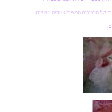
ות של תרכובות תמציות צמחים טבעיות.
ם.