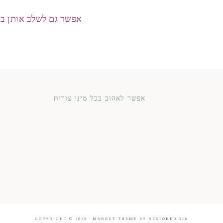
אפשר גם לשלב אותן ב
א
אפשר לאהוב בכל מיני צורות
COPYRIGHT © 2026 ·
MARKET THEME
BY
RESTORED 316