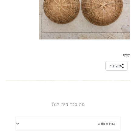
שתף
שתף
מה כבר היה לנו?