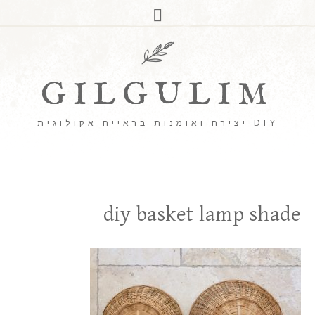
GILGULIM
DIY יצירה ואומנות בראייה אקולוגית
diy basket lamp shade