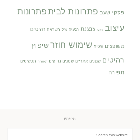
פתרונות לבית
פתרונות
פקקי שעם
עיצוב
צנצנת
רהיטים
רגעים של השראה
צבע
שימוש חוזר
שיפוץ
משופצים
שטיח
רהיטים
שמנים אתריים
שמנים נדיפים
תכשיטים
תאורה
תפירה
חיפוש