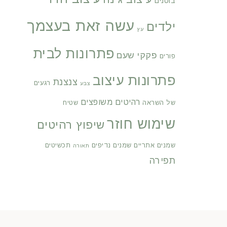
בוטנים
עשה זאת בעצמך
ילדים
עץ
פתרונות לבית
פקקי שעם
פורים
פתרונות עיצוב
צנצנת
רגעים
צבע
רהיטים משופצים
של השראה
שטיח
שימוש חוזר
שיפוץ רהיטים
שמנים אתריים
שמנים נדיפים
תכשיטים
תאורה
תפירה