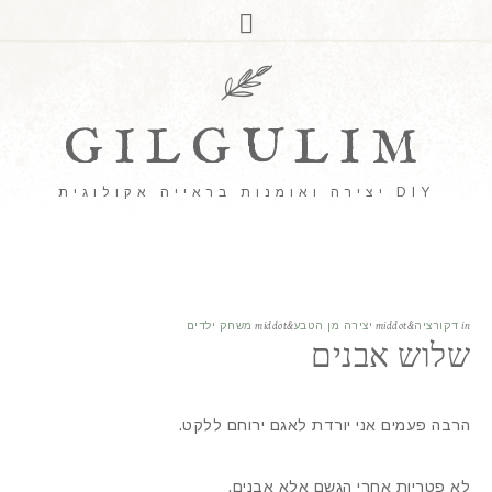
GILGULIM
DIY יצירה ואומנות בראייה אקולוגית
in
דקורציה
&middot
יצירה מן הטבע
&middot
משחק ילדים
שלוש אבנים
הרבה פעמים אני יורדת לאגם ירוחם ללקט.
לא פטריות אחרי הגשם אלא אבנים.