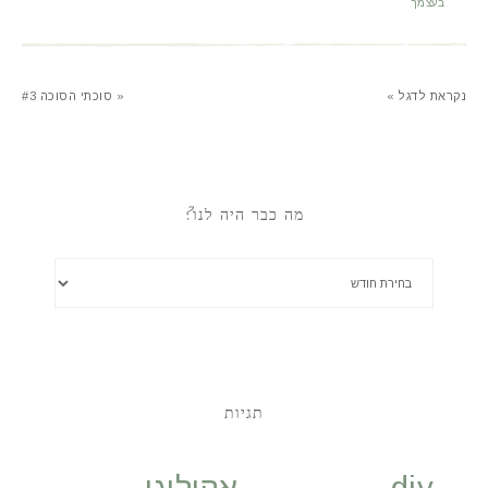
בעצמך
נקראת לדגל »
« סוכתי הסוכה #3
מה כבר היה לנו?
תגיות
diy