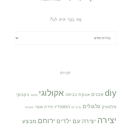
מה כבר היה לנו?
תגיות
diy
אקולוגי
אבנים
אבקת כביסה
בקבוקי
בובה
גלגולים
הסטודיו
פלסטיק
חידת אוצר
גרביים
חנוכה
יצירה
ירוחם
יצירה עם ילדים
מבצע